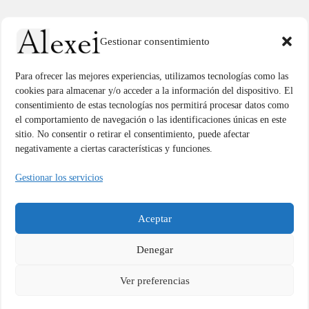
Gestionar consentimiento
Para ofrecer las mejores experiencias, utilizamos tecnologías como las
cookies para almacenar y/o acceder a la información del dispositivo. El
Política de Privacidad y Cookies
consentimiento de estas tecnologías nos permitirá procesar datos como
el comportamiento de navegación o las identificaciones únicas en este
Página Principal
sitio. No consentir o retirar el consentimiento, puede afectar
negativamente a ciertas características y funciones.
Blog
Gestionar los servicios
Contacto
Trayectoria
Aceptar
Denegar
Ver preferencias
Copyright © 2026 | Powered by