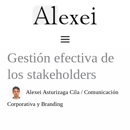
Ir
al
contenido
Gestión efectiva de
los stakeholders
Alexei Asturizaga Cila
/
Comunicación
Corporativa y Branding